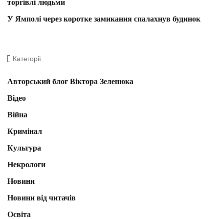
торгівлі людьми
У Ямполі через коротке замикання спалахнув будинок
Категорії
Авторський блог Віктора Зеленюка
Відео
Війна
Кримінал
Культура
Некрологи
Новини
Новини від читачів
Освіта