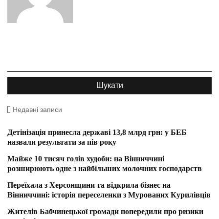
Недавні записи
Детінізація принесла державі 13,8 млрд грн: у БЕБ
назвали результати за пів року
Майже 10 тисяч голів худоби: на Вінниччині
розширюють одне з найбільших молочних господарств
Переїхала з Херсонщини та відкрила бізнес на
Вінниччині: історія переселенки з Мурованих Курилівців
Жителів Бабчинецької громади попередили про ризики