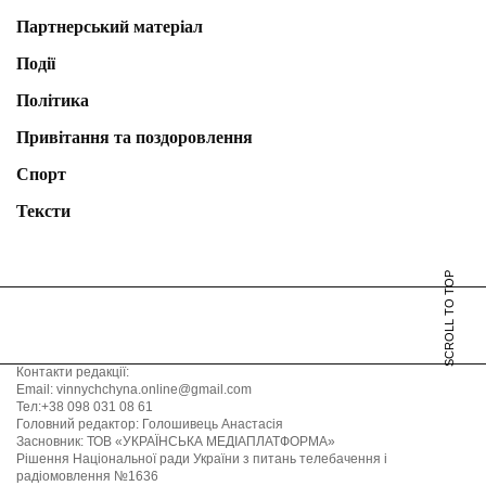
Партнерський матеріал
Події
Політика
Привітання та поздоровлення
Спорт
Тексти
SCROLL TO TOP
Контакти редакції:
Email: vinnychchyna.online@gmail.com
Тел:+38 098 031 08 61
Головний редактор: Голошивець Анастасія
Засновник: ТОВ «УКРАЇНСЬКА МЕДІАПЛАТФОРМА»
Рішення Національної ради України з питань телебачення і
радіомовлення №1636