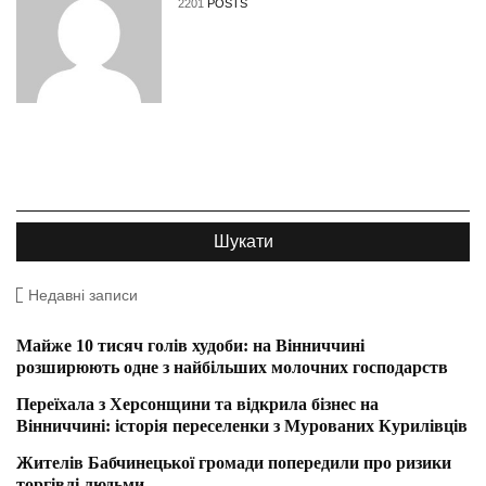
2201
POSTS
Недавні записи
Майже 10 тисяч голів худоби: на Вінниччині
розширюють одне з найбільших молочних господарств
Переїхала з Херсонщини та відкрила бізнес на
Вінниччині: історія переселенки з Мурованих Курилівців
Жителів Бабчинецької громади попередили про ризики
торгівлі людьми