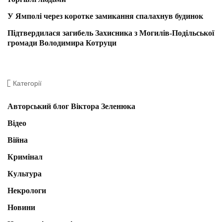
У Ямполі через коротке замикання спалахнув будинок
Підтвердилася загибель Захисника з Могилів-Подільської
громади Володимира Котруци
Категорії
Авторський блог Віктора Зеленюка
Відео
Війна
Кримінал
Культура
Некрологи
Новини