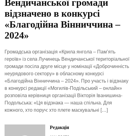
Вендичанської громади
відзначено в конкурсі
«Благодійна Вінниччина –
2024»
Громадська організація «Крила янгола – Памʼять
героїв» із села Лучинець Вендичанської територіальної
громади посіла друге місце у номінації «Доброчинність
неурядового сектору» в обласному конкурсі
«Благодійна Вінниччина – 2024». Про участь і відзнаку
в конкурсі редакції «Могилів-Подільський – онлайн»
розповіла керівниця організації Вікторія Іванишина-
Подольська: «Ця відзнака — наша спільна. Для
кожного, хто поруч: хто плете маскувальні […]
Редакція