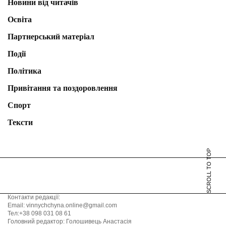
Новини від читачів
Освіта
Партнерський матеріал
Події
Політика
Привітання та поздоровлення
Спорт
Тексти
SCROLL TO TOP
Контакти редакції:
Email: vinnychchyna.online@gmail.com
Тел:+38 098 031 08 61
Головний редактор: Голошивець Анастасія