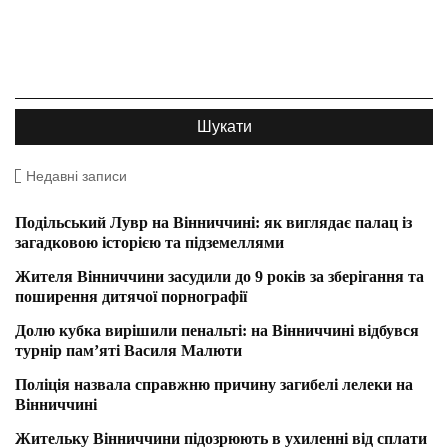
Недавні записи
Подільський Лувр на Вінниччині: як виглядає палац із
загадковою історією та підземеллями
Жителя Вінниччини засудили до 9 років за зберігання та
поширення дитячої порнографії
Долю кубка вирішили пенальті: на Вінниччині відбувся
турнір пам’яті Василя Малюти
Поліція назвала справжню причину загибелі лелеки на
Вінниччині
Жительку Вінниччини підозрюють в ухиленні від сплати