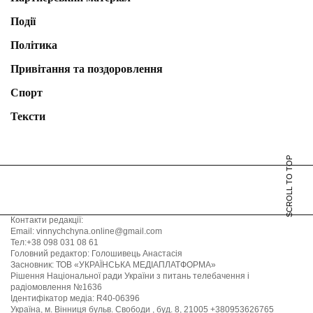
Події
Політика
Привітання та поздоровлення
Спорт
Тексти
SCROLL TO TOP
Контакти редакції:
Email: vinnychchyna.online@gmail.com
Тел:+38 098 031 08 61
Головний редактор: Голошивець Анастасія
Засновник: ТОВ «УКРАЇНСЬКА МЕДІАПЛАТФОРМА»
Рішення Національної ради України з питань телебачення і
радіомовлення №1636
Ідентифікатор медіа: R40-06396
Україна, м. Вінниця бульв. Свободи , буд. 8, 21005 +380953626765