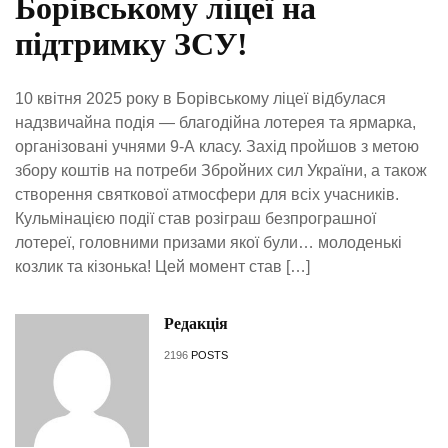
Борівському ліцеї на
підтримку ЗСУ!
10 квітня 2025 року в Борівському ліцеї відбулася
надзвичайна подія — благодійна лотерея та ярмарка,
організовані учнями 9-А класу. Захід пройшов з метою
збору коштів на потреби Збройних сил України, а також
створення святкової атмосфери для всіх учасників.
Кульмінацією події став розіграш безпрограшної
лотереї, головними призами якої були… молоденькі
козлик та кізонька! Цей момент став […]
Редакція
2196
POSTS