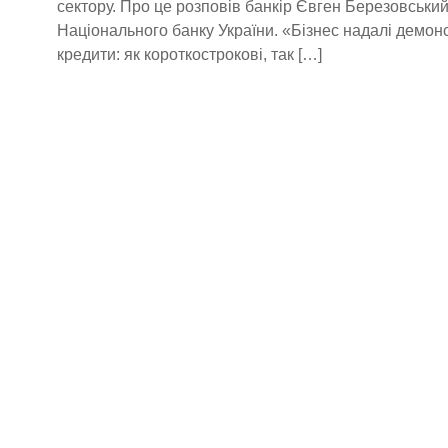
сектору. Про це розповів банкір Євген Березовський
Національного банку України. «Бізнес надалі демон
кредити: як короткострокові, так […]