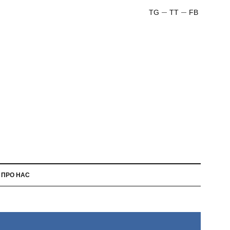
TG
TT
FB
ПРО НАС