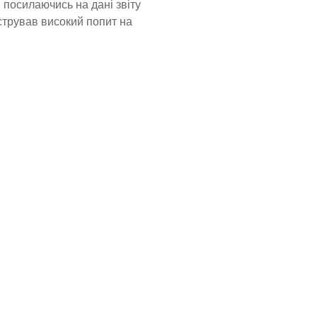
 посилаючись на дані звіту
стрував високий попит на