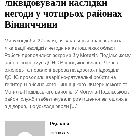
ліквідовували наслідки
негоди у чотирьох районах
Вінниччини
Минулої доби, 27 січня, рятувальники працювали на
ліквідації наслідків негоди на автошляхах області.
Роботи проводилися зокрема й у Могилів-Подільському
районі, інформує ДСНС Вінницької області. Через
ожеледь та повалені дерева на дорогах підрозділи
ДСНС проводили аварійно-рятувальні роботи на
території Гайсинського, Вінницького, Жмеринського та
Могилів-Подільського районів. У Могилів-Подільському
районі служби забезпечували розчищення автошляхів
від дерев, що ускладнювали […]
Редакція
2189
POSTS