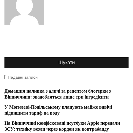
Недавні записи
Домашня наливка з аличі за рецептом блогерки з
Вінниччини: знадобляться лише три інгредієнти
У Могилеві-Подільському планують майже вдвічі
підвищити тариф на воду
На Вінниччині конфісковані ноутбуки Apple передали
ЗСУ: техніку везли через кордон як контрабанду