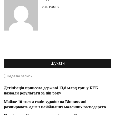
2202
POSTS
Недавні записи
Детінізація принесла державі 13,8 млрд грн: у БЕБ
назвали результати за пів року
Майже 10 тисяч голів худоби: на Вінниччині
розширюють одне з найбільших молочних господарств