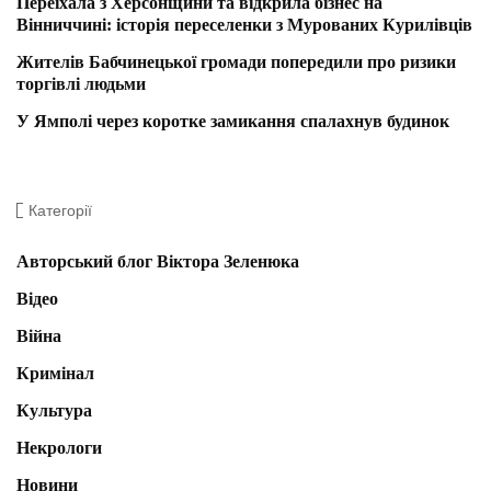
Переїхала з Херсонщини та відкрила бізнес на
Вінниччині: історія переселенки з Мурованих Курилівців
Жителів Бабчинецької громади попередили про ризики
торгівлі людьми
У Ямполі через коротке замикання спалахнув будинок
Категорії
Авторський блог Віктора Зеленюка
Відео
Війна
Кримінал
Культура
Некрологи
Новини