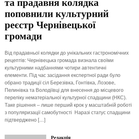
та прадавня колядка
поповнили культурний
реєстр Чернівецької
громади
Від прадавньої колядки до унікальних гастрономічних
рецептів: Чернівецька громада визнала своїми
культурними надбаннями чотири автентичні
елементи. Під час засідання експертної ради було
обрано традиції сіл Березівка, Гонтівка, Лозове,
Пелинівка та Володіївці для внесення до місцевого
переліку нематеріальної культурної спадщини (НКС).
Таке рішення – лише перший крок у масштабній роботі
з популяризації самобутності Наразі статус спадщини
підтверджено […]
Редакція