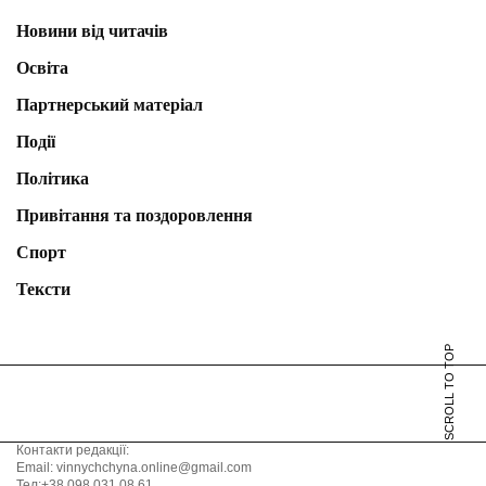
Новини від читачів
Освіта
Партнерський матеріал
Події
Політика
Привітання та поздоровлення
Спорт
Тексти
SCROLL TO TOP
Контакти редакції:
Email: vinnychchyna.online@gmail.com
Тел:+38 098 031 08 61