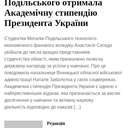
Подільського отримала
Академічну стипендію
Президента України
Студентка Могилів-Подільського технолого-
економічного фахового коледжу Анастасія Сегеда
увійшла до числа кращих представників
студентства області, яким призначено почесну
державну нагороду за успіхи у навчанні. Про це
повідомила начальниця Вінницької обласної військової
адміністрації Наталя Заболотна у своїх соцмережах.
Академічна стипендія Президента України є однією з
найпрестижніших відзнак, яка призначається за високі
досягнення у навчанні та активну наукову
діяльність відповідно до наказів […]
Редакція