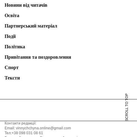
Новини від читачів
Освіта
Партнерський матеріал
Події
Політика
Привітання та поздоровлення
Спорт
Тексти
SCROLL TO TOP
Контакти редакції:
Email: vinnychchyna.online@gmail.com
Тел:+38 098 031 08 61