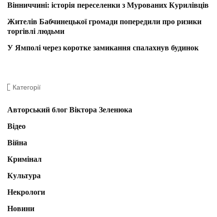
Вінниччині: історія переселенки з Мурованих Курилівців
Жителів Бабчинецької громади попередили про ризики
торгівлі людьми
У Ямполі через коротке замикання спалахнув будинок
Категорії
Авторський блог Віктора Зеленюка
Відео
Війна
Кримінал
Культура
Некрологи
Новини