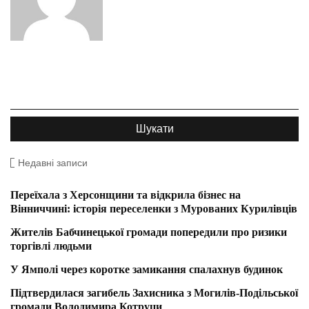
Недавні записи
Переїхала з Херсонщини та відкрила бізнес на
Вінниччині: історія переселенки з Мурованих Курилівців
Жителів Бабчинецької громади попередили про ризики
торгівлі людьми
У Ямполі через коротке замикання спалахнув будинок
Підтвердилася загибель Захисника з Могилів-Подільської
громади Володимира Котруци