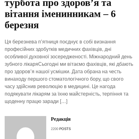
турбота про здоров’я та
вітання іменинникам – 6
березня
Ця березнева п’ятниця поєднує в собі визнання
професійних здобутків медичних фахівців, дні
особливої духовної зосередженості. Міжнародний день
зубного лікаряСьогодні ми вітаємо фахівців, які дбають
про здоров’я нашої усмішки. Дата обрана на честь
винаходу першого стоматологічного бору, що свого
часу здійснив революцію в медицині. Це нагода
подякувати лікарям за їхню майстерність, терпіння та
щоденну працю заради […]
Редакція
2200
POSTS