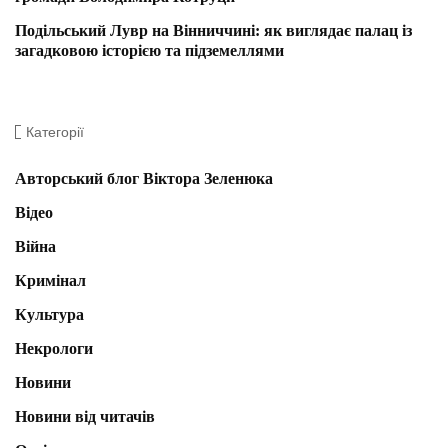
Подільський Лувр на Вінниччині: як виглядає палац із
загадковою історією та підземеллями
Категорії
Авторський блог Віктора Зеленюка
Відео
Війна
Кримінал
Культура
Некрологи
Новини
Новини від читачів