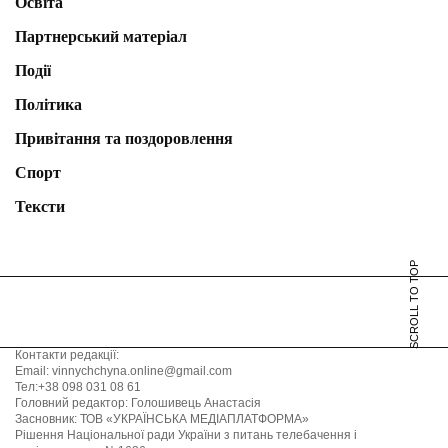
Освіта
Партнерський матеріал
Події
Політика
Привітання та поздоровлення
Спорт
Тексти
SCROLL TO TOP
Контакти редакції:
Email: vinnychchyna.online@gmail.com
Тел:+38 098 031 08 61
Головний редактор: Голошивець Анастасія
Засновник: ТОВ «УКРАЇНСЬКА МЕДІАПЛАТФОРМА»
Рішення Національної ради України з питань телебачення і