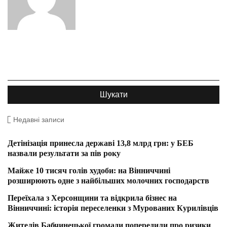
Недавні записи
Детінізація принесла державі 13,8 млрд грн: у БЕБ
назвали результати за пів року
Майже 10 тисяч голів худоби: на Вінниччині
розширюють одне з найбільших молочних господарств
Переїхала з Херсонщини та відкрила бізнес на
Вінниччині: історія переселенки з Мурованих Курилівців
Жителів Бабчинецької громади попередили про ризики