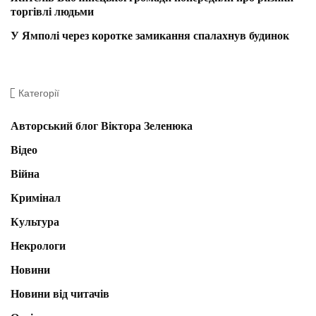
торгівлі людьми
У Ямполі через коротке замикання спалахнув будинок
Категорії
Авторський блог Віктора Зеленюка
Відео
Війна
Кримінал
Культура
Некрологи
Новини
Новини від читачів