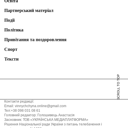
Освіта
Партнерський матеріал
Події
Політика
Привітання та поздоровлення
Спорт
Тексти
SCROLL TO TOP
Контакти редакції:
Email: vinnychchyna.online@gmail.com
Тел:+38 098 031 08 61
Головний редактор: Голошивець Анастасія
Засновник: ТОВ «УКРАЇНСЬКА МЕДІАПЛАТФОРМА»
Рішення Національної ради України з питань телебачення і