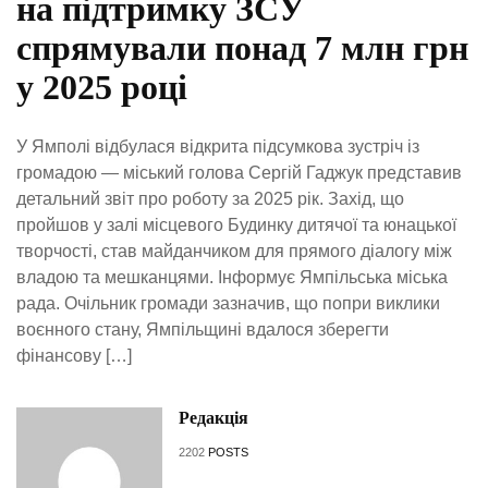
на підтримку ЗСУ
спрямували понад 7 млн грн
у 2025 році
У Ямполі відбулася відкрита підсумкова зустріч із
громадою — міський голова Сергій Гаджук представив
детальний звіт про роботу за 2025 рік. Захід, що
пройшов у залі місцевого Будинку дитячої та юнацької
творчості, став майданчиком для прямого діалогу між
владою та мешканцями. Інформує Ямпільська міська
рада. Очільник громади зазначив, що попри виклики
воєнного стану, Ямпільщині вдалося зберегти
фінансову […]
Редакція
2202
POSTS