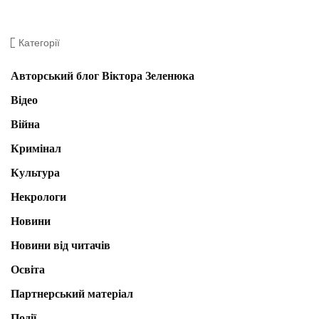
Категорії
Авторський блог Віктора Зеленюка
Відео
Війна
Кримінал
Культура
Некрологи
Новини
Новини від читачів
Освіта
Партнерський матеріал
Події