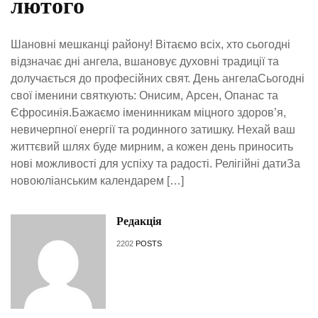
лютого
Шановні мешканці району! Вітаємо всіх, хто сьогодні
відзначає дні ангела, вшановує духовні традиції та
долучається до професійних свят. День ангелаСьогодні
свої іменини святкують: Онисим, Арсен, Опанас та
Єфросинія.Бажаємо іменинникам міцного здоров’я,
невичерпної енергії та родинного затишку. Нехай ваш
життєвий шлях буде мирним, а кожен день приносить
нові можливості для успіху та радості. Релігійні датиЗа
новоюліанським календарем […]
Редакція
2202
POSTS