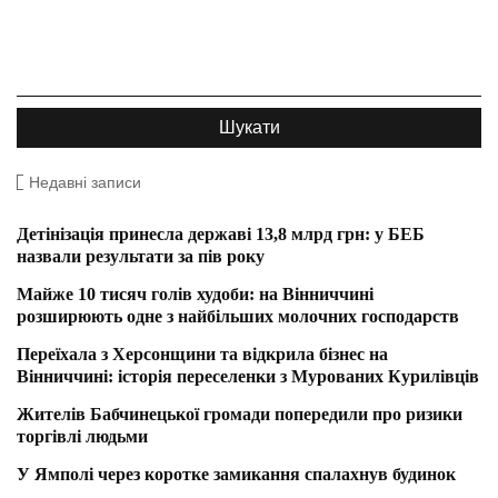
Недавні записи
Детінізація принесла державі 13,8 млрд грн: у БЕБ
назвали результати за пів року
Майже 10 тисяч голів худоби: на Вінниччині
розширюють одне з найбільших молочних господарств
Переїхала з Херсонщини та відкрила бізнес на
Вінниччині: історія переселенки з Мурованих Курилівців
Жителів Бабчинецької громади попередили про ризики
торгівлі людьми
У Ямполі через коротке замикання спалахнув будинок