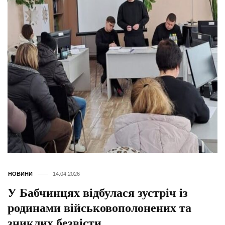
НОВИНИ
14.04.2026
У Бабчинцях відбулася зустріч із
родинами військовополонених та
зниклих безвісти