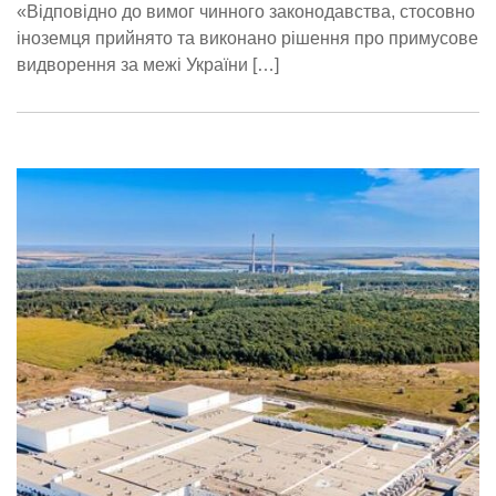
«Відповідно до вимог чинного законодавства, стосовно
іноземця прийнято та виконано рішення про примусове
видворення за межі України […]