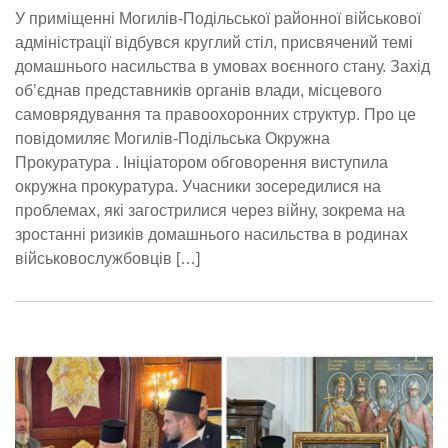
У приміщенні Могилів-Подільської районної військової
адміністрації відбувся круглий стіл, присвячений темі
домашнього насильства в умовах воєнного стану. Захід
об’єднав представників органів влади, місцевого
самоврядування та правоохоронних структур. Про це
повідомиляє Могилів-Подільська Окружна
Прокуратура . Ініціатором обговорення виступила
окружна прокуратура. Учасники зосередилися на
проблемах, які загострилися через війну, зокрема на
зростанні ризиків домашнього насильства в родинах
військовослужбовців […]