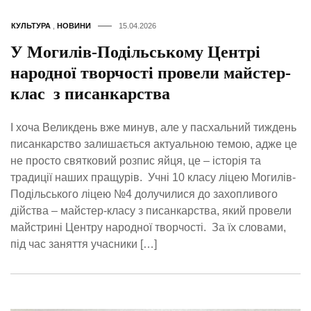
КУЛЬТУРА
,
НОВИНИ
15.04.2026
У Могилів-Подільському Центрі
народної творчості провели майстер-
клас з писанкарства
І хоча Великдень вже минув, але у пасхальний тиждень
писанкарство залишається актуальною темою, адже це
не просто святковий розпис яйця, це – історія та
традиції наших пращурів. Учні 10 класу ліцею Могилів-
Подільського ліцею №4 долучилися до захопливого
дійства – майстер-класу з писанкарства, який провели
майстрині Центру народної творчості. За їх словами,
під час заняття учасники […]