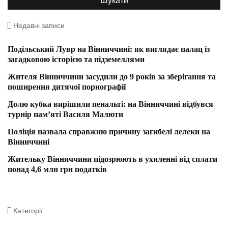
Недавні записи
Подільський Лувр на Вінниччині: як виглядає палац із
загадковою історією та підземеллями
Жителя Вінниччини засудили до 9 років за зберігання та
поширення дитячої порнографії
Долю кубка вирішили пенальті: на Вінниччині відбувся
турнір пам’яті Василя Малюти
Поліція назвала справжню причину загибелі лелеки на
Вінниччині
Жительку Вінниччини підозрюють в ухиленні від сплати
понад 4,6 млн грн податків
Категорії