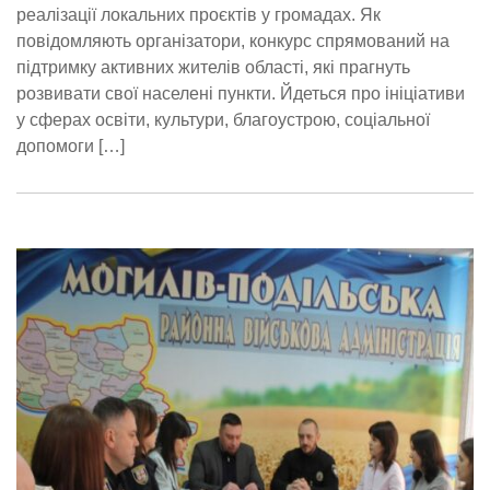
реалізації локальних проєктів у громадах. Як
повідомляють організатори, конкурс спрямований на
підтримку активних жителів області, які прагнуть
розвивати свої населені пункти. Йдеться про ініціативи
у сферах освіти, культури, благоустрою, соціальної
допомоги […]