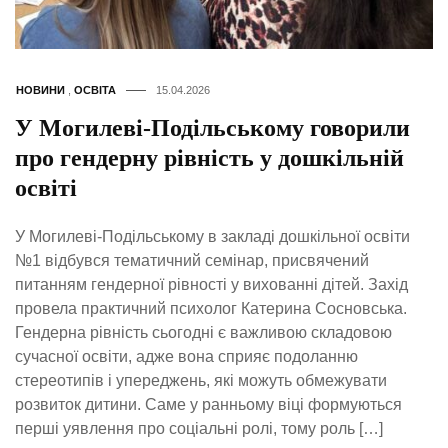
НОВИНИ
,
ОСВІТА
15.04.2026
У Могилеві-Подільському говорили
про гендерну рівність у дошкільній
освіті
У Могилеві-Подільському в закладі дошкільної освіти
№1 відбувся тематичний семінар, присвячений
питанням гендерної рівності у вихованні дітей. Захід
провела практичний психолог Катерина Сосновська.
Гендерна рівність сьогодні є важливою складовою
сучасної освіти, адже вона сприяє подоланню
стереотипів і упереджень, які можуть обмежувати
розвиток дитини. Саме у ранньому віці формуються
перші уявлення про соціальні ролі, тому роль […]