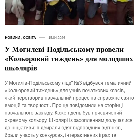
НОВИНИ
,
ОСВІТА
15.04.2026
У Могилеві-Подільському провели
«Кольоровий тиждень» для молодших
школярів
У Могилів-Подільському ліцеї №3 відбувся тематичний
«Кольоровий тиждень» для учнів початкових класів,
який перетворив навчальний процес на справжнє свято
емоцій та творчості. Про це повідомили на сторінці
навчального закладу. Кожен день був присвячений
окремому кольору. Школярі із захопленням долучалися
до ініціативи: підбирали одяг відповідних відтінків,
брали участь у конкурсах, інтерактивних іграх та