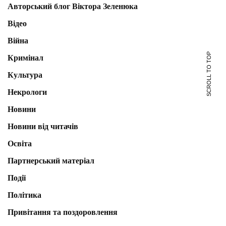
Авторський блог Віктора Зеленюка
Відео
Війна
SCROLL TO TOP
Кримінал
Культура
Некрологи
Новини
Новини від читачів
Освіта
Партнерський матеріал
Події
Політика
Привітання та поздоровлення