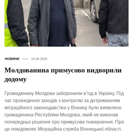
НОВИНИ
14.04.2026
Молдованина примусово видворили
додому
Громадянину Молдови заборонили в’їзд в Україну. Під
час проведення заходів з контролю за дотриманням
міграційного законодавства у Вінниці було виявлено
громадянина Республіки Молдова, який не виконав
попередньо рішення про примусове повернення. Про
це повідомляє Міграційна служба Вінницької області.