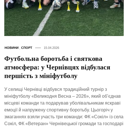
НОВИНИ
,
СПОРТ
15.04.2026
Футбольна боротьба і святкова
атмосфера: у Чернівцях відбулася
першість з мініфутболу
У селищі Чернівці відбувся традиційний турнір з
мініфутболу «Великодня Весна – 2026», який об’єднав
місцеві команди та подарував уболівальникам яскраві
емоції й напружену спортивну боротьбу. Цьогоріч у
змаганнях взяли участь три команди: ФК «Сокіл» із села
Сокіл, ФК «Ветеран» Чернівецької громади та господарі