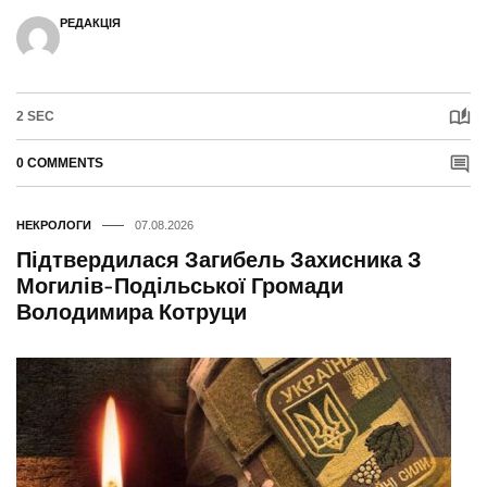
РЕДАКЦІЯ
2 SEC
0 COMMENTS
НЕКРОЛОГИ
07.08.2026
Підтвердилася Загибель Захисника З
Могилів-Подільської Громади
Володимира Котруци