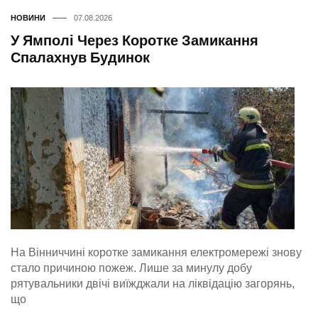
НОВИНИ
07.08.2026
У Ямполі Через Коротке Замикання
Спалахнув Будинок
На Вінниччині коротке замикання електромережі знову
стало причиною пожеж. Лише за минулу добу
рятувальники двічі виїжджали на ліквідацію загорянь,
що