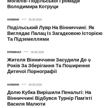
Могилів-Подільської Громади
Володимира Котруци
НОВИНИ
06.08.2026
Подільський Лувр На Вінниччині: Як
Виглядає Палац Із Загадковою Історією
Та Підземеллями
КРИМІНАЛ
06.08.2026
Жителя Вінниччини Засудили До 9
Років За Зберігання Та Поширення
Дитячої Порнографії
НОВИНИ
06.08.2026
Долю Кубка Вирішили Пенальті: На
Вінниччині Відбувся Турнір Пам’яті
Василя Малюти