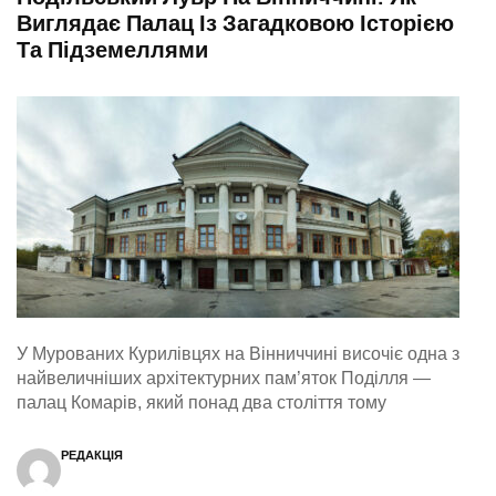
Виглядає Палац Із Загадковою Історією
Та Підземеллями
У Мурованих Курилівцях на Вінниччині височіє одна з
найвеличніших архітектурних пам’яток Поділля —
палац Комарів, який понад два століття тому
РЕДАКЦІЯ