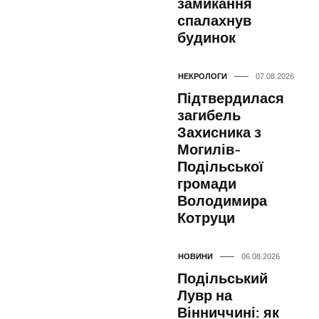
замикання
спалахнув
будинок
НЕКРОЛОГИ
07.08.2026
Підтвердилася
загибель
Захисника з
Могилів-
Подільської
громади
Володимира
Котруци
НОВИНИ
06.08.2026
Подільський
Лувр на
Вінниччині: як