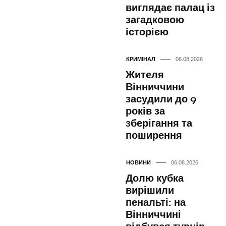
виглядає палац із
загадковою
історією
КРИМІНАЛ
06.08.2026
Жителя
Вінниччини
засудили до 9
років за
зберігання та
поширення
НОВИНИ
06.08.2026
Долю кубка
вирішили
пенальті: на
Вінниччині