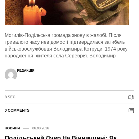
Могилів-Подільська громада знову в жалобі. Після
тривалого часу невідомості підтвердилася загибель
військовослужбовця Володимира Котруци, 1974 року
народження, жителя села Серебрія. Володимир
РЕДАКЦІЯ
8 SEC
0 COMMENTS
НОВИНИ
06.08.2026
Подільський Лувр На Вінниччині: Як