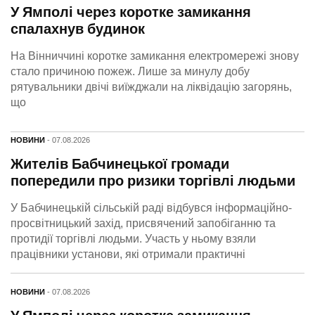
У Ямполі через коротке замикання
спалахнув будинок
На Вінниччині коротке замикання електромережі знову
стало причиною пожеж. Лише за минулу добу
рятувальники двічі виїжджали на ліквідацію загорянь,
що
НОВИНИ
- 07.08.2026
Жителів Бабчинецької громади
попередили про ризики торгівлі людьми
У Бабчинецькій сільській раді відбувся інформаційно-
просвітницький захід, присвячений запобіганню та
протидії торгівлі людьми. Участь у ньому взяли
працівники установи, які отримали практичні
НОВИНИ
- 07.08.2026