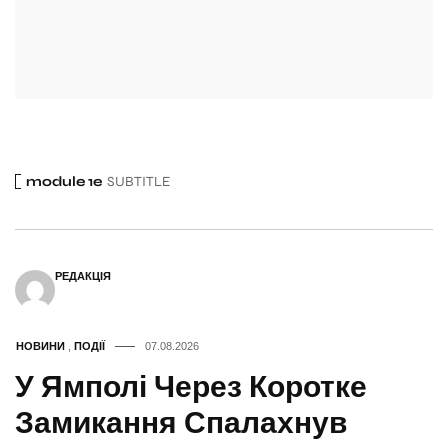
module 1e
SUBTITLE
РЕДАКЦІЯ
НОВИНИ
,
ПОДІЇ
07.08.2026
У Ямполі Через Коротке
Замикання Спалахнув