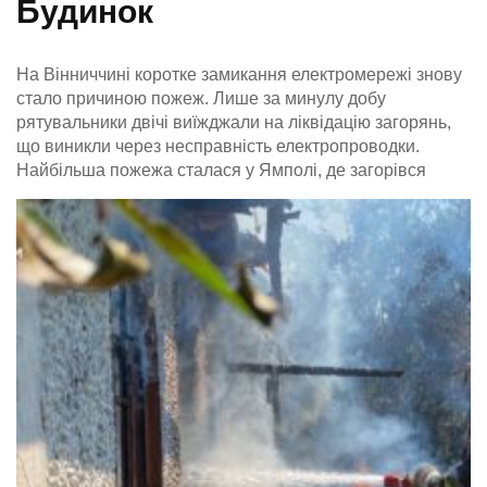
Будинок
На Вінниччині коротке замикання електромережі знову
стало причиною пожеж. Лише за минулу добу
рятувальники двічі виїжджали на ліквідацію загорянь,
що виникли через несправність електропроводки.
Найбільша пожежа сталася у Ямполі, де загорівся