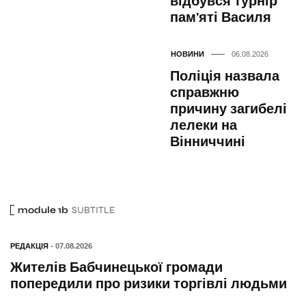
відбувся турнір
пам’яті Василя
НОВИНИ
06.08.2026
Поліція назвала
справжню
причину загибелі
лелеки на
Вінниччині
module 1b
SUBTITLE
РЕДАКЦІЯ
- 07.08.2026
Жителів Бабчинецької громади
попередили про ризики торгівлі людьми