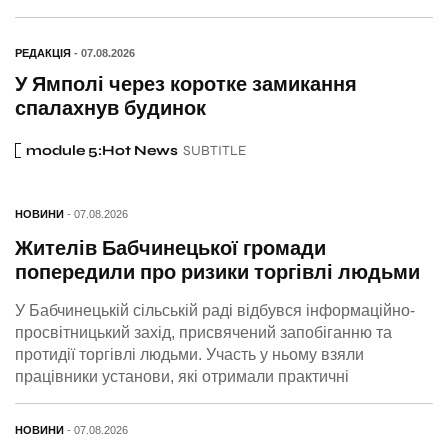
РЕДАКЦІЯ
- 07.08.2026
У Ямполі через коротке замикання
спалахнув будинок
module 5:Hot News
SUBTITLE
НОВИНИ
- 07.08.2026
Жителів Бабчинецької громади
попередили про ризики торгівлі людьми
У Бабчинецькій сільській раді відбувся інформаційно-
просвітницький захід, присвячений запобіганню та
протидії торгівлі людьми. Участь у ньому взяли
працівники установи, які отримали практичні
НОВИНИ
- 07.08.2026