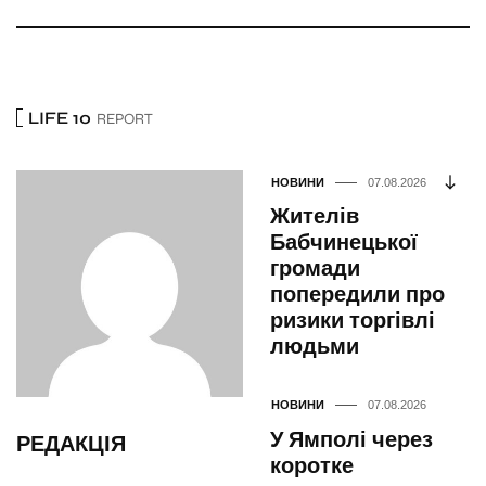
LIFE 10
REPORT
НОВИНИ
07.08.2026
Жителів
Бабчинецької
громади
попередили про
ризики торгівлі
людьми
НОВИНИ
07.08.2026
У Ямполі через
РЕДАКЦІЯ
коротке