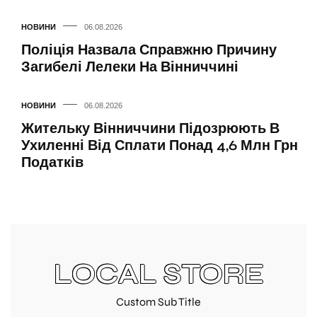
НОВИНИ
06.08.2026
Поліція Назвала Справжню Причину
Загибелі Лелеки На Вінниччині
НОВИНИ
06.08.2026
Жительку Вінниччини Підозрюють В
Ухиленні Від Сплати Понад 4,6 Млн Грн
Податків
LOCAL STORE
Custom Sub Title