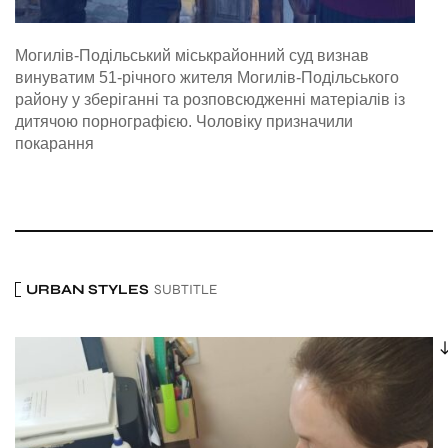
Могилів-Подільський міськрайонний суд визнав
винуватим 51-річного жителя Могилів-Подільського
району у зберіганні та розповсюдженні матеріалів із
дитячою порнографією. Чоловіку призначили
покарання
URBAN STYLES
SUBTITLE