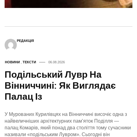
РЕДАКЦІЯ
НОВИНИ
,
ТЕКСТИ
06.08.2026
Подільський Лувр На
Вінниччині: Як Виглядає
Палац Із
У Мурованих Курилівцях на Вінниччині височіє одна з
найвеличніших архітектурних пам’яток Поділля —
палац Комарів, який понад два століття тому сучасники
називали «подільським Лувром». Сьогодні він