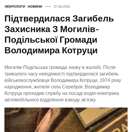
НЕКРОЛОГИ
,
НОВИНИ
07.08.2026
Підтвердилася Загибель
Захисника З Могилів-
Подільської Громади
Володимира Котруци
Могилів-Подільська громада знову в жалобі. Після
тривалого часу невідомості підтвердилася загибель
військовослужбовця Володимира Котруци, 1974 року
народження, жителя села Серебрія. Володимир
Котруца проходив службу на посаді водія-електрика
автомобільного відділення взводу зв'язку