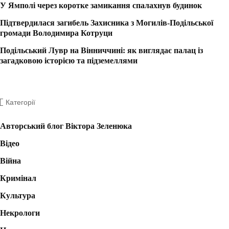
У Ямполі через коротке замикання спалахнув будинок
Підтвердилася загибель Захисника з Могилів-Подільської
громади Володимира Котруци
Подільський Лувр на Вінниччині: як виглядає палац із
загадковою історією та підземеллями
Категорії
Авторський блог Віктора Зеленюка
Відео
Війна
Кримінал
Культура
Некрологи