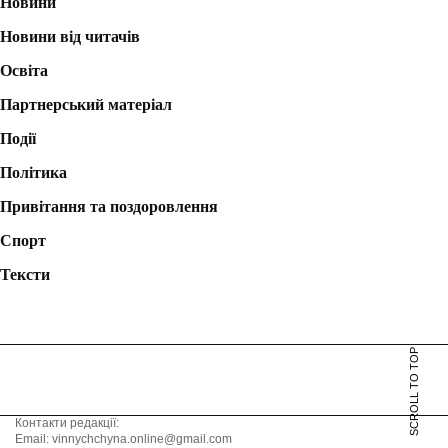
Новини
Новини від читачів
Освіта
Партнерський матеріал
Події
Політика
Привітання та поздоровлення
Спорт
Тексти
SCROLL TO TOP
Контакти редакції:
Email: vinnychchyna.online@gmail.com