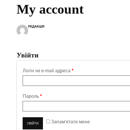
My account
РЕДАКЦІЯ
Увійти
Логін чи e-mail адреса
*
Пароль
*
Запам'ятати мене
УВІЙТИ