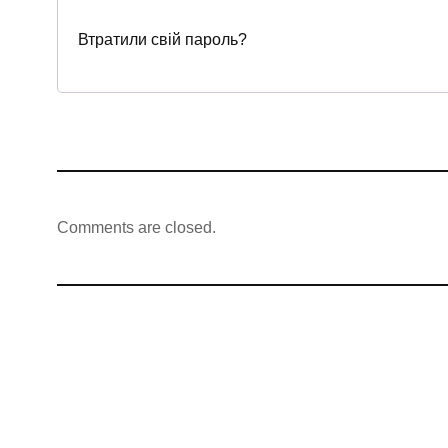
Втратили свій пароль?
Comments are closed.